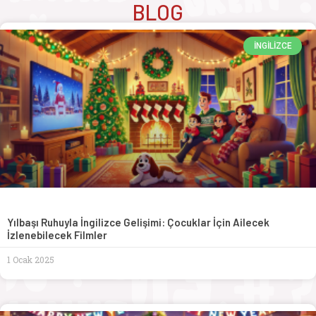
BLOG
İNGILIZCE
Yılbaşı Ruhuyla İngilizce Gelişimi: Çocuklar İçin Ailecek
İzlenebilecek Filmler
1 Ocak 2025