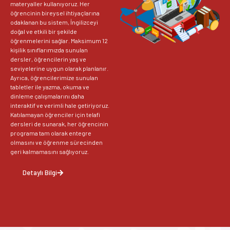
materyaller kullanıyoruz. Her
öğrencinin bireysel ihtiyaçlarına
odaklanan bu sistem, İngilizceyi
doğal ve etkili bir şekilde
öğrenmelerini sağlar. Maksimum 12
kişilik sınıflarımızda sunulan
dersler, öğrencilerin yaş ve
seviyelerine uygun olarak planlanır.
Ayrıca, öğrencilerimize sunulan
tabletler ile yazma, okuma ve
dinleme çalışmalarını daha
interaktif ve verimli hale getiriyoruz.
Katılamayan öğrenciler için telafi
dersleri de sunarak, her öğrencinin
programa tam olarak entegre
olmasını ve öğrenme sürecinden
geri kalmamasını sağlıyoruz.
Detaylı Bilgi