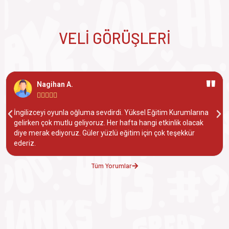
VELİ GÖRÜŞLERİ
Nagihan A.





İngilizceyi oyunla oğluma sevdirdi. Yüksel Eğitim Kurumlarına
gelirken çok mutlu geliyoruz. Her hafta hangi etkinlik olacak
diye merak ediyoruz. Güler yüzlü eğitim için çok teşekkür
ederiz.
Tüm Yorumlar