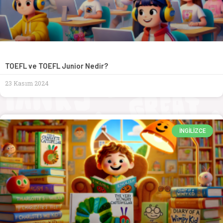
TOEFL ve TOEFL Junior Nedir?
23 Kasım 2024
İNGILIZCE