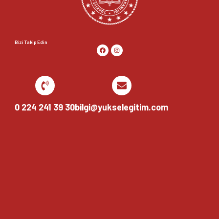
Bizi Takip Edin
0 224 241 39 30
bilgi@yukselegitim.com