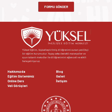
FORMU GÖNDER
Yüksel Eğitim, kişiselleştirilmiş dil öğrenimi sunan yenilikçi
bir eğitim kurumudur. Yapay zeka destekli materyaller ve
oyun tabanlı metodlar ile dil öğrenimini eğlenceli ve etkili
hale getiriyoruz.
Hakkımızda
Blog
Eğitim Sistemimiz
Galeri
Online Ders
İletişim
Veli Görüşleri