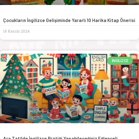
Çocukların İngilizce Gelişiminde Yararlı 10 Harika Kitap Önerisi
18 Kasım 2024
İNGILIZCE
Ara Tatilde İngilizce Pratiği Yapabileceğiniz Eğlenceli