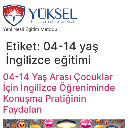
Yeni Nesil Eğitim Metodu
Etiket:
04-14 yaş
İngilizce eğitimi
04-14 Yaş Arası Çocuklar
İçin İngilizce Öğreniminde
Konuşma Pratiğinin
Faydaları