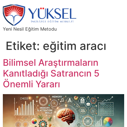
Yeni Nesil Eğitim Metodu
Etiket:
eğitim aracı
Bilimsel Araştırmaların
Kanıtladığı Satrancın 5
Önemli Yararı