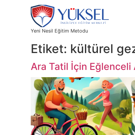
Yeni Nesil Eğitim Metodu
Etiket:
kültürel gez
Ara Tatil İçin Eğlenceli 