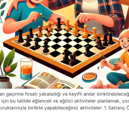
an geçirme fırsatı yakaladığı ve keyifli anılar biriktirebilec
çin bu tatilde eğlenceli ve eğitici aktiviteler planlamak, ço
 çocuklarınızla birlikte yapabileceğiniz aktiviteler: 1. Satr