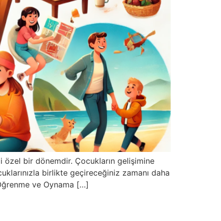
eği özel bir dönemdir. Çocukların gelişimine
cuklarınızla birlikte geçireceğiniz zamanı daha
anç Öğrenme ve Oynama […]