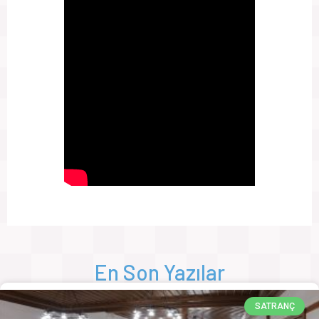
En Son Yazılar
SATRANÇ