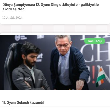
Dünya Şampiyonası 12. Oyun: Ding etkileyici bir galibiyetle
skoru eşitledi
10 Aralık 2024
SATRANÇ
11. Oyun: Gukesh kazandı!