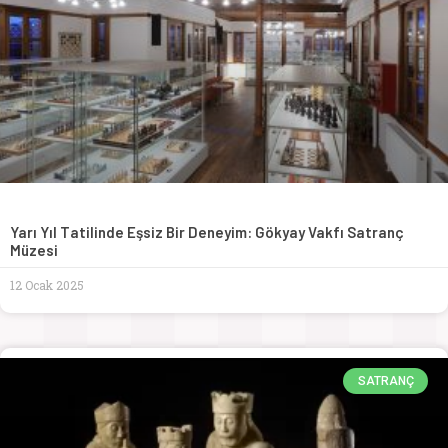
Yarı Yıl Tatilinde Eşsiz Bir Deneyim: Gökyay Vakfı Satranç
Müzesi
12 Ocak 2025
SATRANÇ