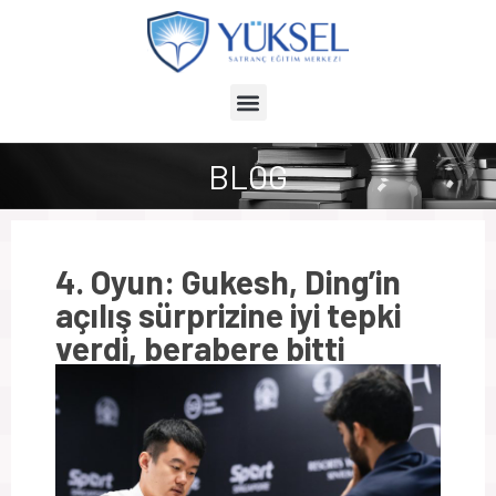
BLOG
4. Oyun: Gukesh, Ding’in
açılış sürprizine iyi tepki
verdi, berabere bitti