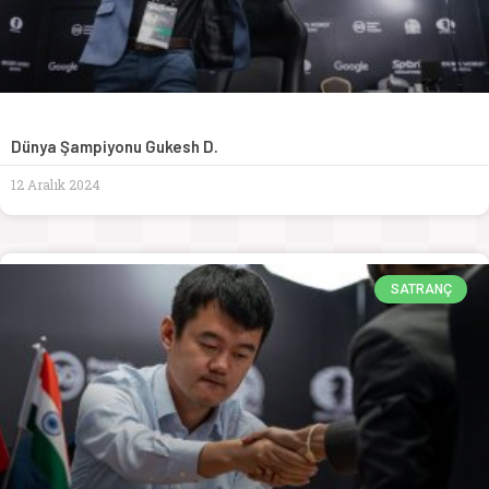
Dünya Şampiyonu Gukesh D.
12 Aralık 2024
SATRANÇ