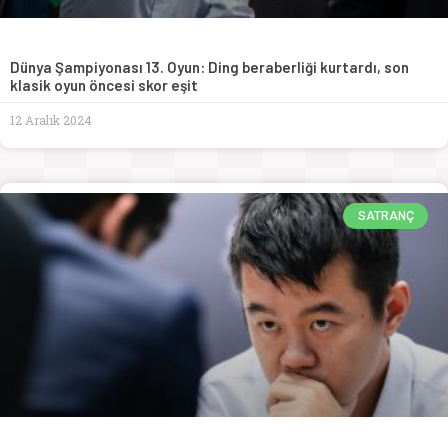
Dünya Şampiyonası 13. Oyun: Ding beraberliği kurtardı, son
klasik oyun öncesi skor eşit
12 Aralık 2024
SATRANÇ