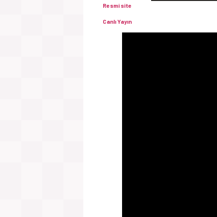
Resmi site
Canlı Yayın