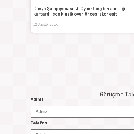
Dünya Şampiyonası 13. Oyun: Ding beraberliği
kurtardı, son klasik oyun öncesi skor eşit
12 Aralık 2024
Görüşme Talep
Adınız
Telefon