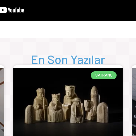
En Son Yazılar
SATRANÇ