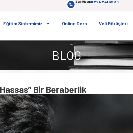
Bize Ulaşın
0 224 241 39 30
Eğitim Sistemimiz
Online Ders
Veli Görüşleri
BLOG
 Hassas” Bir Beraberlik