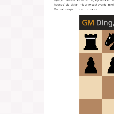
hassas” olarak tanımladı ve saat avantajını
Cumartesi günü devam edecek.