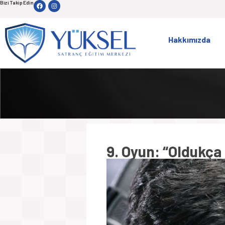
Bizi Takip Edin
Hakkımızda
9. Oyun: “Oldukça