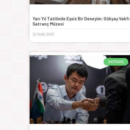
Yarı Yıl Tatilinde Eşsiz Bir Deneyim: Gökyay Vakfı
Satranç Müzesi
12 Ocak 2025
SATRANÇ