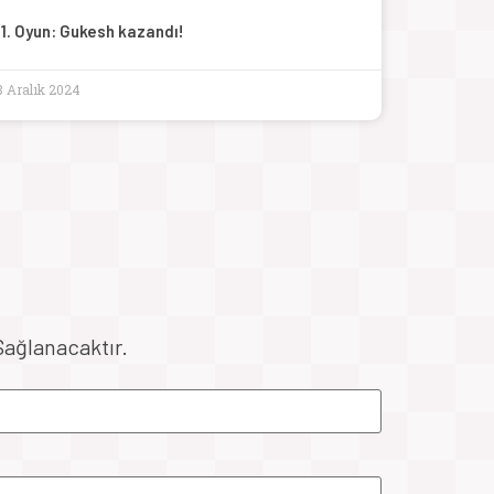
11. Oyun: Gukesh kazandı!
8 Aralık 2024
Sağlanacaktır.