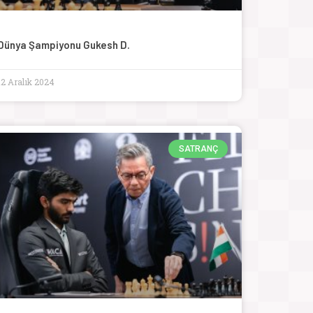
Dünya Şampiyonu Gukesh D.
12 Aralık 2024
SATRANÇ