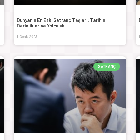
Dünyanın En Eski Satranç Taşları: Tarihin
Derinliklerine Yolculuk
1 Ocak 2025
SATRANÇ